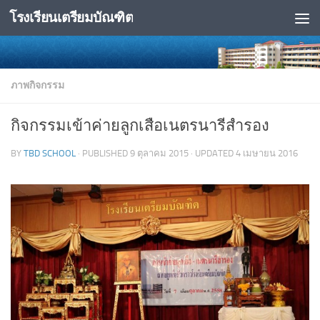
โรงเรียนเตรียมบัณฑิต
Skip to content
ภาพกิจกรรม
กิจกรรมเข้าค่ายลูกเสือเนตรนารีสำรอง
BY
TBD SCHOOL
· PUBLISHED
9 ตุลาคม 2015
· UPDATED
4 เมษายน 2016