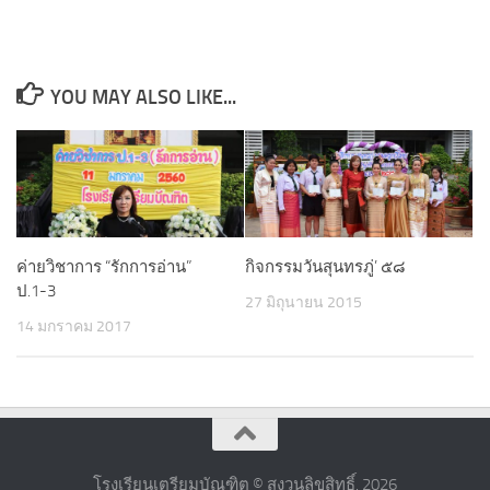
YOU MAY ALSO LIKE...
ค่ายวิชาการ “รักการอ่าน”
กิจกรรมวันสุนทรภู่’ ๕๘
ป.1-3
27 มิถุนายน 2015
14 มกราคม 2017
โรงเรียนเตรียมบัณฑิต © สงวนลิขสิทธิ์. 2026