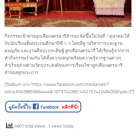
กิจกรรมเข้าค่ายลูกเสือเนตรนารีสำรอง จัดขึ้นในวันที่ 7 ตุลาคม ให้
กับนักเรียนชั้นประถมศึกษาปีที่ 1-3 โดยมีฐานวิชาการและฐาน
ผจญภัย และงานศิลปะประดิษฐ์ ลูกเสือเนตรนารี ได้เรียนรู้จากการ
ทำกิจกรรมร่วมกัน ได้ทั้งความสนุกพร้อมความรู้จากฐานต่างๆ
สำเร็จลุล่วงตามวัตถุประสงค์ของการเรียนวิชาลูกเสือเนตรนารี
สำรองทุกประการ
[fbalbum url=”https://www.facebook.com/media/set/?
set=a.634588596644448.1073742099.145215742248405&type=3″]
4601 total views
, 1 views today