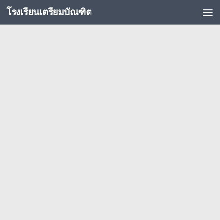
โรงเรียนเตรียมบัณฑิต
Skip to content