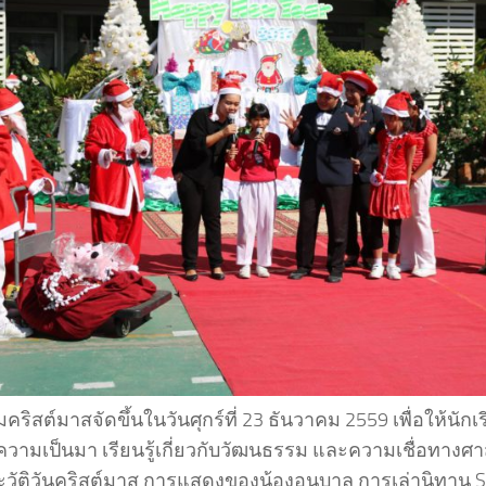
คริสต์มาสจัดขึ้นในวันศุกร์ที่ 23 ธันวาคม 2559 เพื่อให้นัก
ความเป็นมา เรียนรู้เกี่ยวกับวัฒนธรรม และความเชื่อทางศา
ะวัติวันคริสต์มาส การแสดงของน้องอนุบาล การเล่านิทาน St