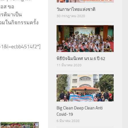
รอส ขอ
วันภาษาไทยแห่งชาติ
ยรติมาเป็น
30 กรกฎาคม 2020
่วมในกิจกรรมครั้ง
1&l=ecbb4514f2″]
พิธีปัจฉิมนิเทศ นร.ม.6 ปี 62
11 มีนาคม 2020
Big Clean Deep Clean Anti
Covid-19
6 มีนาคม 2020