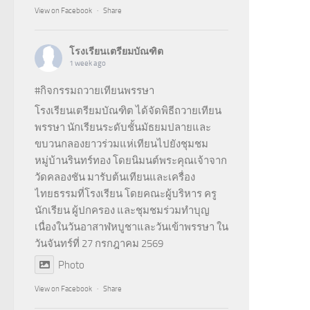
View on Facebook
·
Share
โรงเรียนเตรียมบัณฑิต
1 week ago
#กิจกรรมถวายเทียนพรรษา
โรงเรียนเตรียมบัณฑิต ได้จัดพิธีถวายเทียน
พรรษา นักเรียนระดับชั้นมัธยมปลายและ
ขบวนกลองยาวร่วมแห่เทียนไปยังชุมชม
หมู่บ้านรินทร์ทอง โดยนิมนต์พระคุณเจ้าจาก
วัดคลองชัน มารับต้นเทียนและเครื่อง
ไทยธรรมที่โรงเรียน โดยคณะผู้บริหาร ครู
นักเรียน ผู้ปกครอง และชุมชมร่วมทำบุญ
เนื่องในวันอาสาฬหบูชาและวันเข้าพรรษา ใน
วันจันทร์ที่ 27 กรกฎาคม 2569
Photo
View on Facebook
·
Share