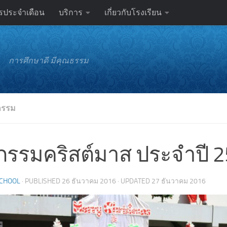
รประจำเดือน
บริการ
เกี่ยวกับโรงเรียน
การศึกษาดี มีคุณธรรม
กรรม
จกรรมคริสต์มาส ประจำปี 
SCHOOL
· PUBLISHED
26 ธันวาคม 2016
· UPDATED
27 ธันวาคม 2016