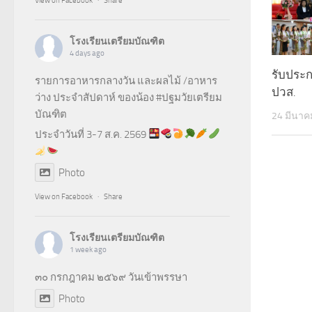
View on Facebook
·
Share
โรงเรียนเตรียมบัณฑิต
4 days ago
รับประก
รายการอาหารกลางวัน และผลไม้ /อาหาร
ปวส.
ว่าง ประจำสัปดาห์ ของน้อง
#ปฐมวัยเตรียม
บัณฑิต
24 มีนาค
ประจำวันที่ 3-7 ส.ค. 2569
Photo
View on Facebook
·
Share
โรงเรียนเตรียมบัณฑิต
1 week ago
๓๐ กรกฎาคม ๒๕๖๙ วันเข้าพรรษา
Photo