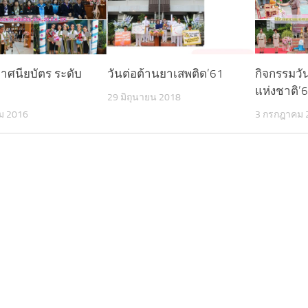
าศนียบัตร ระดับ
วันต่อต้านยาเสพติด’61
กิจกรรมวั
แห่งชาติ’
29 มิถุนายน 2018
ม 2016
3 กรกฎาคม 