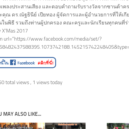
งเพลงประสานเสียง และตอบคำถามรับรางวัลจากซานต้าค
ุณ ดร.ณัฐธินีย์ เปียทอง ผู้จัดการและผู้อำนวยการที่ให้เกี
ในพิธี รวมถึงท่านผู้ปกครอง คณะครูและนักเรียนทุกคนที่ร
ry X’Mas 2017
m url=”https://www.facebook.com/media/set/?
858482437588395.1073742188.145215742248405&type=
0 total views
, 1 views today
 MAY ALSO LIKE...