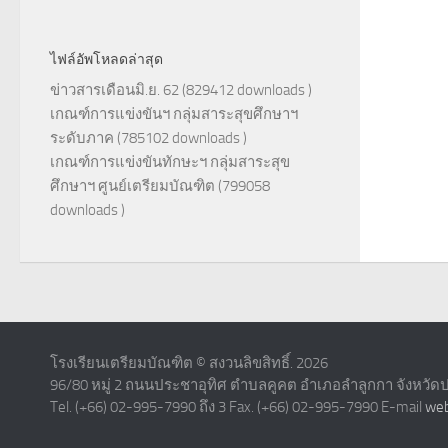
ไฟล์อัพโหลดล่าสุด
ข่าวสารเดือนมิ.ย. 62 (829412 downloads )
เกณฑ์การแข่งขันฯ กลุ่มสาระสุขศึกษาฯ
ระดับภาค (785102 downloads )
เกณฑ์การแข่งขันทักษะฯ กลุ่มสาระสุข
ศึกษาฯ ศูนย์เตรียมบัณฑิต (799058
downloads )
โรงเรียนเตรียมบัณฑิต © สงวนลิขสิทธิ์. 2026
96/80 หมู่ 2 ถนนประชาอุทิศ ตำบลคูคต อำเภอลำลูกกา จังหวัด
Tel. (+66) 02-995-7990 ถึง 3 Fax. (+66) 02-995-7990 E-mail
web