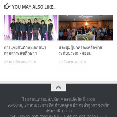
YOU MAY ALSO LIKE...
การแข่งขันทักษะเอกชนฯ
ประชุมผู้ปกครองเครือข่าย
กลุ่มสาระสุขศึกษาฯ
ระดับประถม-มัธยม
27 พฤศจิกายน 2016
29 สิงหาคม 2015
โรงเรียนเตรียมบัณฑิต © สงวนลิขสิทธิ์. 2026
96/80 หมู่ 2 ถนนประชาอุทิศ ตำบลคูคต อำเภอลำลูกกา จังหวัด
ปทุมธานี 12130
Tel. (+66) 02-995-7990 ถึง 3 Fax. (+66) 02-995-7990 E-mail