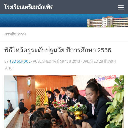
โรงเรียนเตรียมบัณฑิต
Skip to content
ภาพกิจกรรม
พิธีไหว้ครูระดับปฐมวัย ปีการศึกษา 2556
BY
TBD SCHOOL
· PUBLISHED
14 มิถุนายน 2013
· UPDATED
28 มีนาคม
2016