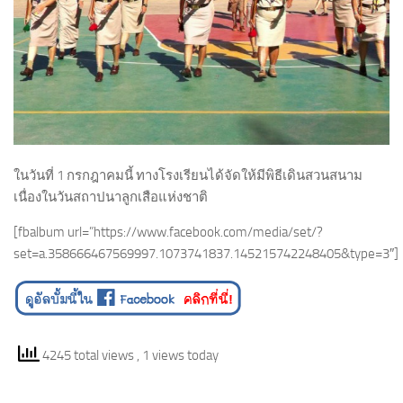
ในวันที่ 1 กรกฎาคมนี้ ทางโรงเรียนได้จัดให้มีพิธีเดินสวนสนาม
เนื่องในวันสถาปนาลูกเสือแห่งชาติ
[fbalbum url=”https://www.facebook.com/media/set/?
set=a.358666467569997.1073741837.145215742248405&type=3″]
4245 total views
, 1 views today