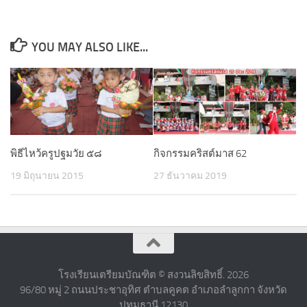
YOU MAY ALSO LIKE...
พิธีไหว้ครูปฐมวัย ๕๘
กิจกรรมคริสต์มาส 62
19 มิถุนายน 2015
27 ธันวาคม 2019
โรงเรียนเตรียมบัณฑิต © สงวนลิขสิทธิ์. 2026
96/80 หมู่ 2 ถนนประชาอุทิศ ตำบลคูคต อำเภอลำลูกกา จังหวัด
ปทุมธานี 12130