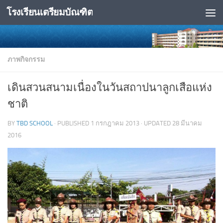
โรงเรียนเตรียมบัณฑิต
Skip to content
ภาพกิจกรรม
เดินสวนสนามเนื่องในวันสถาปนาลูกเสือแห่ง
ชาติ
BY
TBD SCHOOL
· PUBLISHED
1 กรกฎาคม 2013
· UPDATED
28 มีนาคม
2016