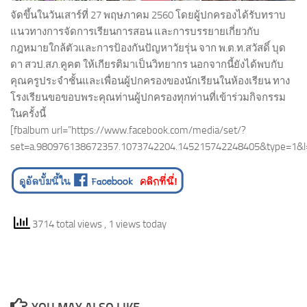
จัดขึ้นในวันเสาร์ที่ 27 พฤษภาคม 2560 โดยผู้ปกครองได้รับทราบ
แนวทางการจัดการเรียนการสอน และการบรรยายเกี่ยวกับ
กฎหมายใกล้ตัวและการป้องกันปัญหาวัยรุ่น จาก พ.ต.ท.สวัสดิ์ บุด
ดา สวป.สภ.คูคต ให้เกียรติมาเป็นวิทยากร นอกจากนี้ยังได้พบกับ
คุณครูประจำชั้นและเพื่อนผู้ปกครองของนักเรียนในห้องเรียน ทาง
โรงเรียนขอขอบพระคุณท่านผู้ปกครองทุกท่านที่เข้าร่วมกิจกรรม
ในครั้งนี้
[fbalbum url=”https://www.facebook.com/media/set/?
set=a.980976138672357.1073742204.145215742248405&type=1&l
3714 total views
, 1 views today