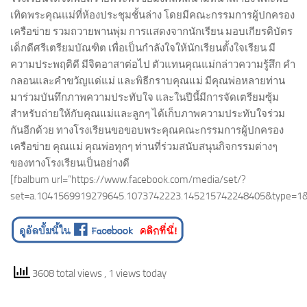
เทิดพระคุณแม่ที่ห้องประชุมชั้นล่าง โดยมีคณะกรรมการผู้ปกครอง
เครือข่าย รวมถวายพานพุ่ม การแสดงจากนักเรียน มอบเกียรติบัตร
เด็กดีศรีเตรียมบัณฑิต เพื่อเป็นกำลังใจให้นักเรียนตั้งใจเรียน มี
ความประพฤติดี มีจิตอาสาต่อไป ตัวแทนคุณแม่กล่าวความรู้สึก คำ
กลอนและคำขวัญแด่แม่ และพิธีกราบคุณแม่ มีคุณพ่อหลายท่าน
มาร่วมบันทึกภาพความประทับใจ และในปีนี้มีการจัดเตรียมซุ้ม
สำหรับถ่ายให้กับคุณแม่และลูกๆ ได้เก็บภาพความประทับใจร่วม
กันอีกด้วย ทางโรงเรียนขอขอบพระคุณคณะกรรมการผู้ปกครอง
เครือข่าย คุณแม่ คุณพ่อทุกๆ ท่านที่ร่วมสนับสนุนกิจกรรมต่างๆ
ของทางโรงเรียนเป็นอย่างดี
[fbalbum url=”https://www.facebook.com/media/set/?
set=a.1041569919279645.1073742223.145215742248405&type=1&
3608 total views
, 1 views today