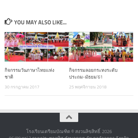
YOU MAY ALSO LIKE...
กิจกรรมวันภาษาไทยแห่ง
กิจกรรมลอยกระทงระดับ
ชาติ
ประถม-มัธยม’61
30 กรกฎาคม 2017
25 พฤศจิกายน 2018
โรงเรียนเตรียมบัณฑิต © สงวนลิขสิทธิ์. 2026