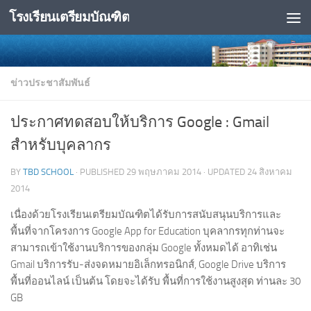
โรงเรียนเตรียมบัณฑิต
Skip to content
ข่าวประชาสัมพันธ์
ประกาศทดสอบให้บริการ Google : Gmail
สำหรับบุคลากร
BY
TBD SCHOOL
· PUBLISHED
29 พฤษภาคม 2014
· UPDATED
24 สิงหาคม
2014
เนื่องด้วยโรงเรียนเตรียมบัณฑิตได้รับการสนับสนุนบริการและ
พื้นที่จากโครงการ Google App for Education บุคลากรทุกท่านจะ
สามารถเข้าใช้งานบริการของกลุ่ม Google ทั้งหมดได้ อาทิเช่น
Gmail บริการรับ-ส่งจดหมายอิเล็กทรอนิกส์, Google Drive บริการ
พื้นที่ออนไลน์ เป็นต้น โดยจะได้รับ พื้นที่การใช้งานสูงสุด ท่านละ 30
GB