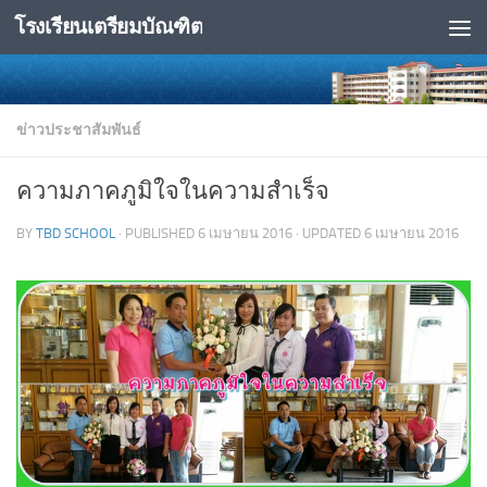
โรงเรียนเตรียมบัณฑิต
Skip to content
ข่าวประชาสัมพันธ์
ความภาคภูมิใจในความสำเร็จ
BY
TBD SCHOOL
· PUBLISHED
6 เมษายน 2016
· UPDATED
6 เมษายน 2016