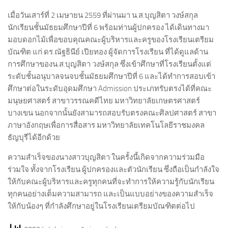
เมื่อวันเสาร์ที่ 2 เมษายน 2559 ที่ผ่านมา น.ส.บุญสิตา วงษ์สกุล
นักเรียนชั้นมัธยมศึกษาปีที่ 6 พร้อมท่านผู้ปกครอง ได้เดินทางมา
มอบดอกไม้เพื่อขอบคุณคณะผู้บริหารและครูของโรงเรียนเตรียม
บัณฑิต แก่ ดร.ณัฐธินีย์ เปียทอง ผู้จัดการโรงเรียน ที่ได้ดูแลด้าน
การศึกษาของน.ส.บุญสิตา วงษ์สกุล ซึ่งเข้าศึกษาที่โรงเรียนตั้งแต่
ระดับชั้นอนุบาลจนจบชั้นมัธยมศึกษาปีที่ 6 และได้ทำการสอบเข้า
ศึกษาต่อในระดับอุดมศึกษา Admission ประเภทรับตรงได้ที่คณะ
มนุษยศาสตร์ สาขาวรรณคดีไทย มหาวิทยาลัยเกษตรศาสตร์
บางเขน นอกจากนั้นยังสามารถสอบรับตรงคณะศิลปศาสตร์ สาขา
ภาษาอังกฤษเพื่อการสื่อสาร มหาวิทยาลัยเทคโนโลยีราชมงคล
ธัญบุรีได้อีกด้วย
ความสำเร็จของนางสาวบุญสิตา ในครั้งนี้เกิดจากความร่วมมือ
ร่วมใจ ทั้งจากโรงเรียน ผู้ปกครองและตัวนักเรียน ซึ่งถือเป็นกำลังใจ
ให้กับคณะผู้บริหารและครูทุกคนที่จะทำการให้ความรู้กับนักเรียน
ทุกคนอย่างเต็มความสามารถ และเป็นแบบอย่างของความสำเร็จ
ให้กับน้องๆ ที่กำลังศึกษาอยู่ในโรงเรียนเตรียมบัณฑิตต่อไป